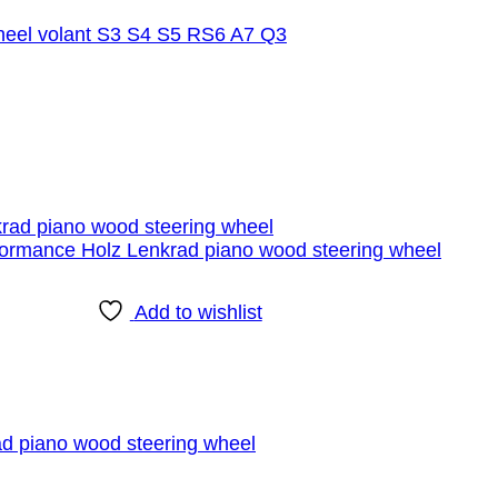
heel volant S3 S4 S5 RS6 A7 Q3
Add to wishlist
d piano wood steering wheel