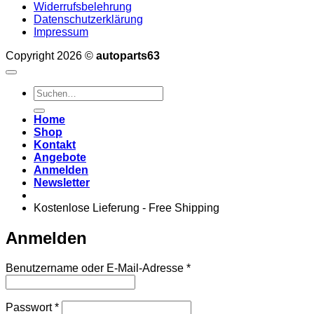
Widerrufsbelehrung
Datenschutzerklärung
Impressum
Copyright 2026 ©
autoparts63
Suchen
nach:
Home
Shop
Kontakt
Angebote
Anmelden
Newsletter
Kostenlose Lieferung - Free Shipping
Anmelden
Erforderlich
Benutzername oder E-Mail-Adresse
*
Erforderlich
Passwort
*