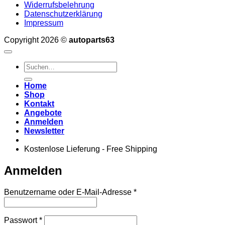
Widerrufsbelehrung
Datenschutzerklärung
Impressum
Copyright 2026 ©
autoparts63
Suchen
nach:
Home
Shop
Kontakt
Angebote
Anmelden
Newsletter
Kostenlose Lieferung - Free Shipping
Anmelden
Erforderlich
Benutzername oder E-Mail-Adresse
*
Erforderlich
Passwort
*