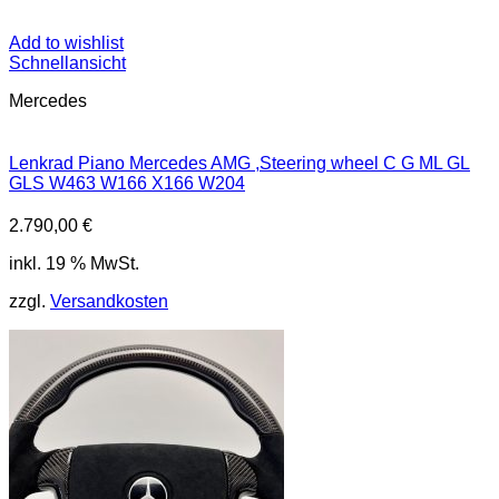
Add to wishlist
Schnellansicht
Mercedes
Lenkrad Piano Mercedes AMG ,Steering wheel C G ML GL
GLS W463 W166 X166 W204
2.790,00
€
inkl. 19 % MwSt.
zzgl.
Versandkosten