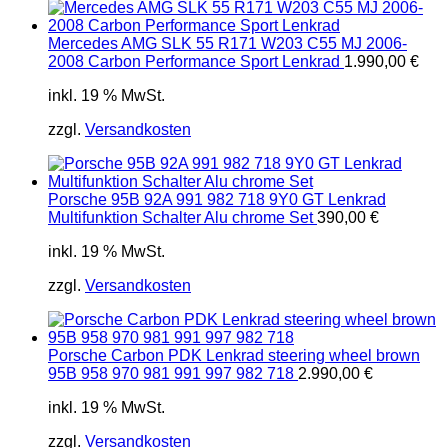
Mercedes AMG SLK 55 R171 W203 C55 MJ 2006-
2008 Carbon Performance Sport Lenkrad
1.990,00
€
inkl. 19 % MwSt.
zzgl.
Versandkosten
Porsche 95B 92A 991 982 718 9Y0 GT Lenkrad
Multifunktion Schalter Alu chrome Set
390,00
€
inkl. 19 % MwSt.
zzgl.
Versandkosten
Porsche Carbon PDK Lenkrad steering wheel brown
95B 958 970 981 991 997 982 718
2.990,00
€
inkl. 19 % MwSt.
zzgl.
Versandkosten