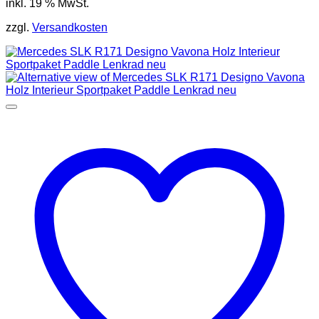
inkl. 19 % MwSt.
zzgl.
Versandkosten