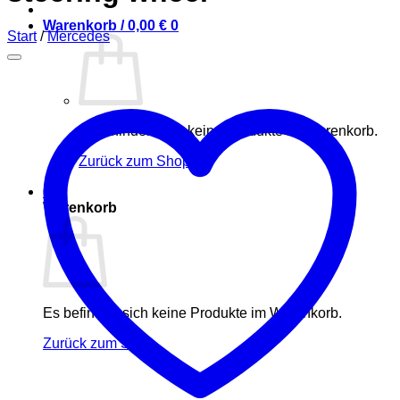
Warenkorb /
0,00
€
0
Start
/
Mercedes
Es befinden sich keine Produkte im Warenkorb.
Zurück zum Shop
0
Warenkorb
Es befinden sich keine Produkte im Warenkorb.
Zurück zum Shop