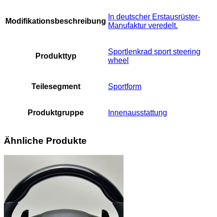
In deutscher Erstausrüster-
Modifikationsbeschreibung
Manufaktur veredelt.
Sportlenkrad sport steering
Produkttyp
wheel
Teilesegment
Sportform
Produktgruppe
Innenausstattung
Ähnliche Produkte