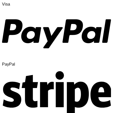
Visa
PayPal