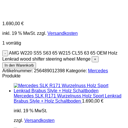
1.690,00
€
inkl. 19 % MwSt.
zzgl.
Versandkosten
1 vorrätig
AMG W220 S55 S63 65 W215 CL55 63 65 OEM Holz
Lenkrad wood shifter steering wheel Menge
In den Warenkorb
Artikelnummer:
256489012398
Kategorie:
Mercedes
Produkte
Mercedes SLK R171 Wurzelnuss Holz Sport Lenkrad
Brabus Style + Holz Schaltboden
1.690,00
€
inkl. 19 % MwSt.
zzgl.
Versandkosten