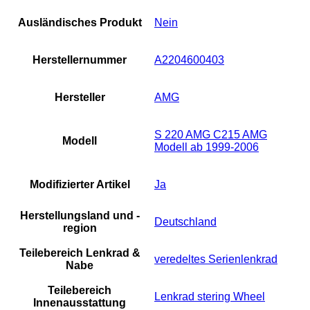
Ausländisches Produkt
Nein
Herstellernummer
A2204600403
Hersteller
AMG
S 220 AMG C215 AMG
Modell
Modell ab 1999-2006
Modifizierter Artikel
Ja
Herstellungsland und -
Deutschland
region
Teilebereich Lenkrad &
veredeltes Serienlenkrad
Nabe
Teilebereich
Lenkrad stering Wheel
Innenausstattung