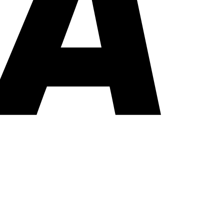
PayPal