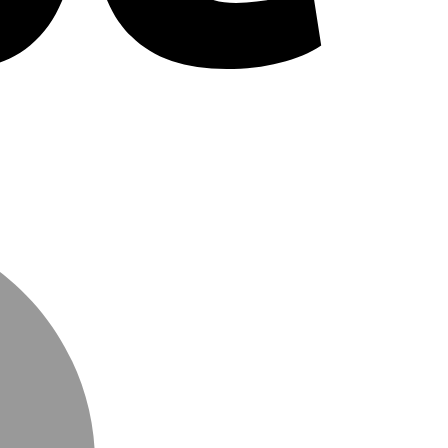
MasterCard