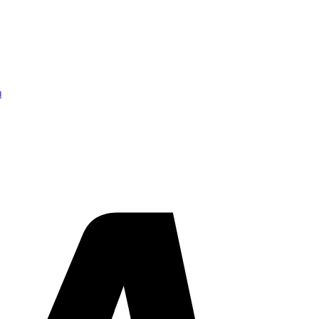
d
Visa