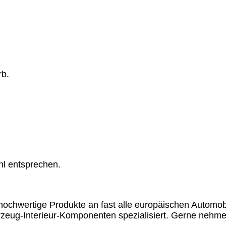
rb.
hl entsprechen.
chwertige Produkte an fast alle europäischen Automobil
rzeug-Interieur-Komponenten spezialisiert. Gerne nehme