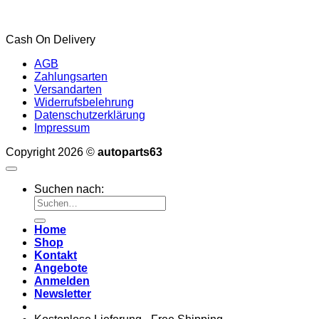
Cash On Delivery
AGB
Zahlungsarten
Versandarten
Widerrufsbelehrung
Datenschutzerklärung
Impressum
Copyright 2026 ©
autoparts63
Suchen nach:
Home
Shop
Kontakt
Angebote
Anmelden
Newsletter