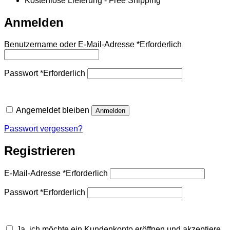
Kostenlose Lieferung - Free Shipping
Anmelden
Benutzername oder E-Mail-Adresse
*
Erforderlich
Passwort
*
Erforderlich
Angemeldet bleiben
Anmelden
Passwort vergessen?
Registrieren
E-Mail-Adresse
*
Erforderlich
Passwort
*
Erforderlich
Ja, ich möchte ein Kundenkonto eröffnen und akzeptiere