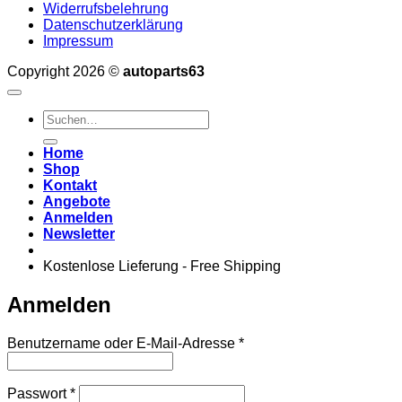
Widerrufsbelehrung
Datenschutzerklärung
Impressum
Copyright 2026 ©
autoparts63
Suchen
nach:
Home
Shop
Kontakt
Angebote
Anmelden
Newsletter
Kostenlose Lieferung - Free Shipping
Anmelden
Erforderlich
Benutzername oder E-Mail-Adresse
*
Erforderlich
Passwort
*