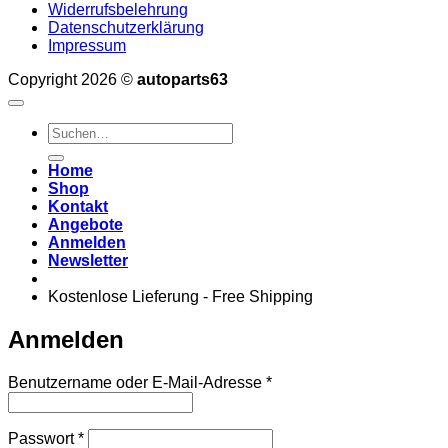
Widerrufsbelehrung
Datenschutzerklärung
Impressum
Copyright 2026 ©
autoparts63
Suchen
nach:
Home
Shop
Kontakt
Angebote
Anmelden
Newsletter
Kostenlose Lieferung - Free Shipping
Anmelden
Erforderlich
Benutzername oder E-Mail-Adresse
*
Erforderlich
Passwort
*