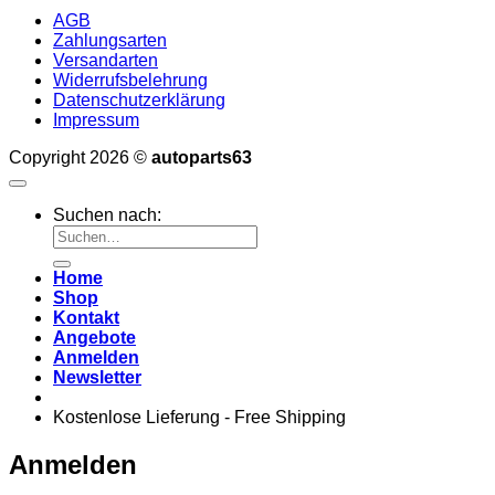
AGB
Zahlungsarten
Versandarten
Widerrufsbelehrung
Datenschutzerklärung
Impressum
Copyright 2026 ©
autoparts63
Suchen nach:
Home
Shop
Kontakt
Angebote
Anmelden
Newsletter
Kostenlose Lieferung - Free Shipping
Anmelden