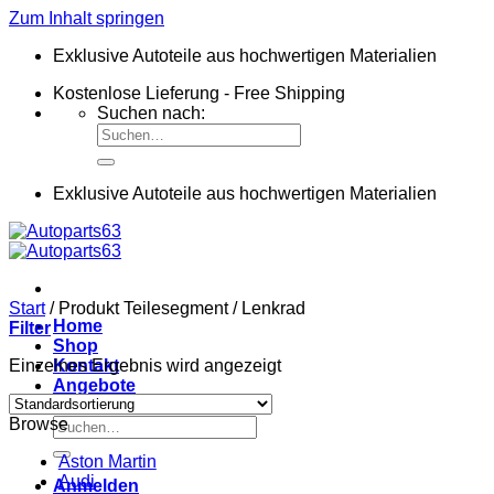
Zum Inhalt springen
Exklusive Autoteile aus hochwertigen Materialien
Kostenlose Lieferung - Free Shipping
Suchen nach:
Exklusive Autoteile aus hochwertigen Materialien
Start
/
Produkt Teilesegment
/
Lenkrad
Home
Filter
Shop
Einzelnes Ergebnis wird angezeigt
Kontakt
Angebote
Suchen nach:
Browse
Aston Martin
Audi
Anmelden