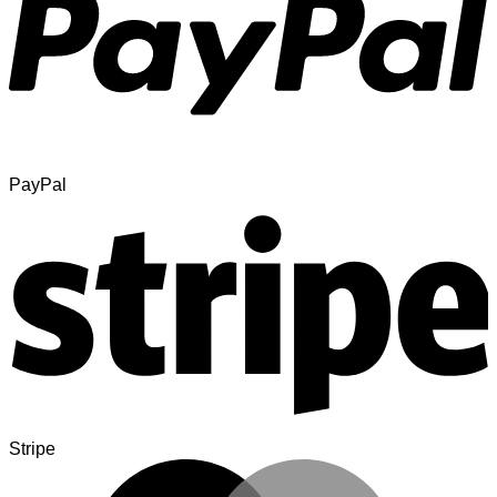
PayPal
Stripe