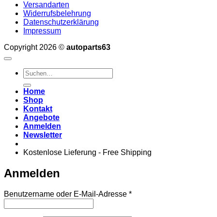
Versandarten
Widerrufsbelehrung
Datenschutzerklärung
Impressum
Copyright 2026 ©
autoparts63
Suchen
nach:
Home
Shop
Kontakt
Angebote
Anmelden
Newsletter
Kostenlose Lieferung - Free Shipping
Anmelden
Erforderlich
Benutzername oder E-Mail-Adresse
*