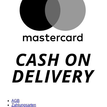
D
AGB
Zahlungsarten