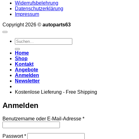
Widerrufsbelehrung
Datenschutzerklärung
Impressum
Copyright 2026 ©
autoparts63
Suchen
nach:
Home
Shop
Kontakt
Angebote
Anmelden
Newsletter
Kostenlose Lieferung - Free Shipping
Anmelden
Erforderlich
Benutzername oder E-Mail-Adresse
*
Erforderlich
Passwort
*