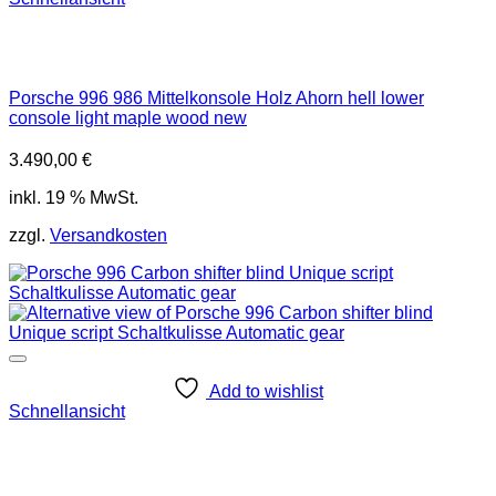
Porsche 996 986 Mittelkonsole Holz Ahorn hell lower
console light maple wood new
3.490,00
€
inkl. 19 % MwSt.
zzgl.
Versandkosten
Add to wishlist
Schnellansicht