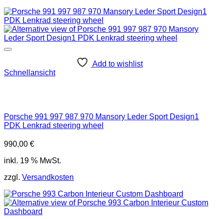
Add to wishlist
Schnellansicht
Porsche 991 997 987 970 Mansory Leder Sport Design1
PDK Lenkrad steering wheel
990,00
€
inkl. 19 % MwSt.
zzgl.
Versandkosten