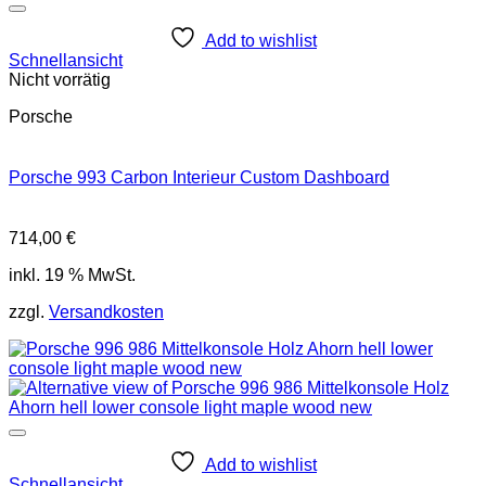
Add to wishlist
Schnellansicht
Nicht vorrätig
Porsche
Porsche 993 Carbon Interieur Custom Dashboard
714,00
€
inkl. 19 % MwSt.
zzgl.
Versandkosten
Add to wishlist
Schnellansicht