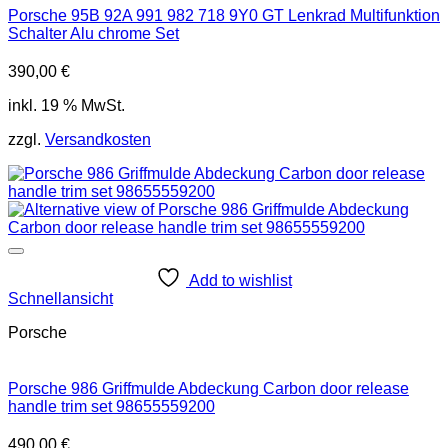
Porsche 95B 92A 991 982 718 9Y0 GT Lenkrad Multifunktion
Schalter Alu chrome Set
390,00
€
inkl. 19 % MwSt.
zzgl.
Versandkosten
Add to wishlist
Schnellansicht
Porsche
Porsche 986 Griffmulde Abdeckung Carbon door release
handle trim set 98655559200
490,00
€