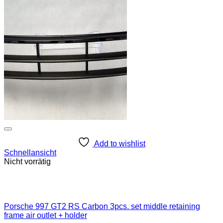
Add to wishlist
Schnellansicht
Nicht vorrätig
Porsche 997 GT2 RS Carbon 3pcs. set middle retaining
frame air outlet + holder