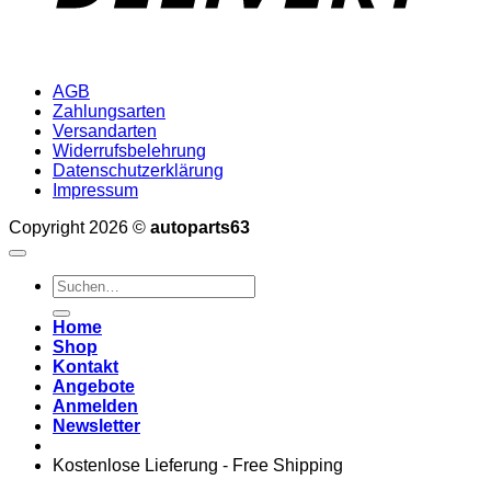
AGB
Zahlungsarten
Versandarten
Widerrufsbelehrung
Datenschutzerklärung
Impressum
Copyright 2026 ©
autoparts63
Suchen
nach:
Home
Shop
Kontakt
Angebote
Anmelden
Newsletter
Kostenlose Lieferung - Free Shipping