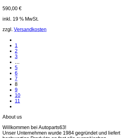
590,00
€
inkl. 19 % MwSt.
zzgl.
Versandkosten
1
2
3
…
5
6
7
8
9
10
11
About us
Willkommen bei Autoparts63!
Unser Unternehmen wurde 1984 gegründet und liefert