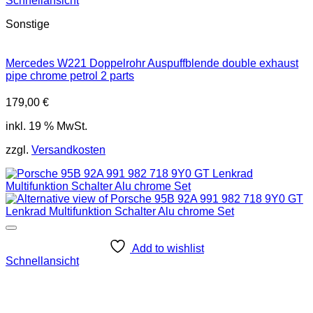
Schnellansicht
Sonstige
Mercedes W221 Doppelrohr Auspuffblende double exhaust
pipe chrome petrol 2 parts
179,00
€
inkl. 19 % MwSt.
zzgl.
Versandkosten
Add to wishlist
Schnellansicht