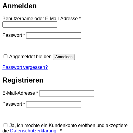
Anmelden
Erforderlich
Benutzername oder E-Mail-Adresse
*
Erforderlich
Passwort
*
Angemeldet bleiben
Anmelden
Passwort vergessen?
Registrieren
Erforderlich
E-Mail-Adresse
*
Erforderlich
Passwort
*
Ja, ich möchte ein Kundenkonto eröffnen und akzeptiere
Erforderlich
die
Datenschutzerklärung
.
*