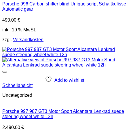
Porsche 996 Carbon shifter blind Unique script Schaltkulisse
Automatic gear
490,00
€
inkl. 19 % MwSt.
zzgl.
Versandkosten
Add to wishlist
Schnellansicht
Uncategorized
Porsche 997 987 GT3 Motor Sport Alcantara Lenkrad suede
steering wheel white 12h
2.490,00
€