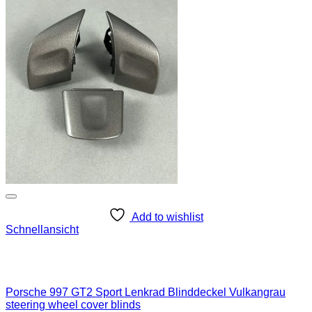
Add to wishlist
Schnellansicht
Porsche 997 GT2 Sport Lenkrad Blinddeckel Vulkangrau
steering wheel cover blinds