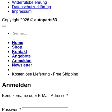
Widerrufsbelehrung
Datenschutzerklärung
Impressum
Copyright 2026 ©
autoparts63
Suchen
nach:
Home
Shop
Kontakt
Angebote
Anmelden
Newsletter
Kostenlose Lieferung - Free Shipping
Anmelden
Erforderlich
Benutzername oder E-Mail-Adresse
*
Erforderlich
Passwort
*