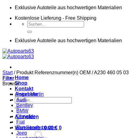
Zum
Exklusive Autoteile aus hochwertigen Materialien
Inhalt
Kostenlose Lieferung - Free Shipping
springen
Suchen
nach:
Exklusive Autoteile aus hochwertigen Materialien
Start
/
Produkt Referenznummer(n) OEM
/
A230 460 05 03
Home
Filter
Shop
Browse
Kontakt
Angebote
Aston Martin
Suchen
Audi
nach:
Bentley
BMW
Chrysler
Anmelden
Fiat
Fiat Sonderposten
Warenkorb /
0,00
€
0
Jeep