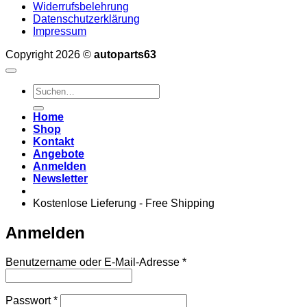
Widerrufsbelehrung
Datenschutzerklärung
Impressum
Copyright 2026 ©
autoparts63
Suchen
nach:
Home
Shop
Kontakt
Angebote
Anmelden
Newsletter
Kostenlose Lieferung - Free Shipping
Anmelden
Erforderlich
Benutzername oder E-Mail-Adresse
*
Erforderlich
Passwort
*