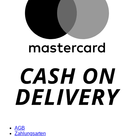
D
AGB
Zahlungsarten