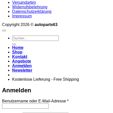
Versandarten
Widerrufsbelehrung
Datenschutzerklärung
Impressum
Copyright 2026 ©
autoparts63
Suchen
nach:
Home
Shop
Kontakt
Angebote
Anmelden
Newsletter
Kostenlose Lieferung - Free Shipping
Anmelden
Erforderlich
Benutzername oder E-Mail-Adresse
*