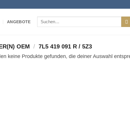
Suchen
ANGEBOTE
nach:
ER(N) OEM
/
7L5 419 091 R / 5Z3
en keine Produkte gefunden, die deiner Auswahl entspr