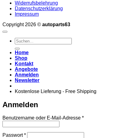
Widerrufsbelehrung
Datenschutzerklärung
Impressum
Copyright 2026 ©
autoparts63
Suchen
nach:
Home
Shop
Kontakt
Angebote
Anmelden
Newsletter
Kostenlose Lieferung - Free Shipping
Anmelden
Erforderlich
Benutzername oder E-Mail-Adresse
*
Erforderlich
Passwort
*