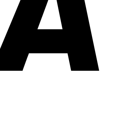
PayPal