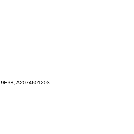
9E38, A2074601203