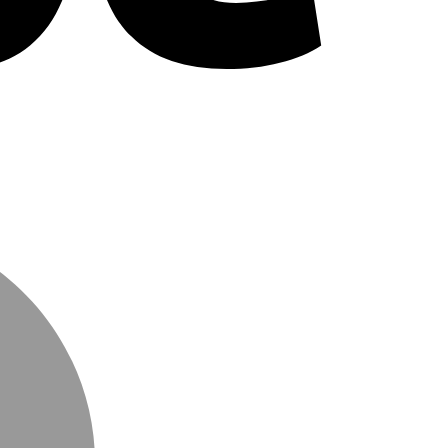
MasterCard