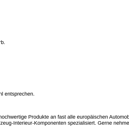
rb.
hl entsprechen.
chwertige Produkte an fast alle europäischen Automobil
rzeug-Interieur-Komponenten spezialisiert. Gerne nehme