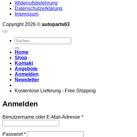
Widerrufsbelehrung
Datenschutzerklärung
Impressum
Copyright 2026 ©
autoparts63
Suchen
nach:
Home
Shop
Kontakt
Angebote
Anmelden
Newsletter
Kostenlose Lieferung - Free Shipping
Anmelden
Erforderlich
Benutzername oder E-Mail-Adresse
*
Erforderlich
Passwort
*