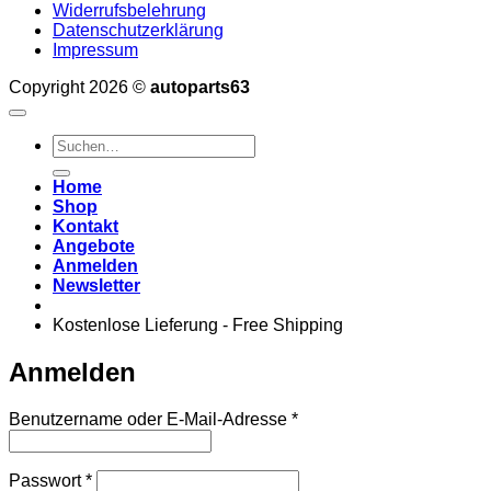
Widerrufsbelehrung
Datenschutzerklärung
Impressum
Copyright 2026 ©
autoparts63
Suchen
nach:
Home
Shop
Kontakt
Angebote
Anmelden
Newsletter
Kostenlose Lieferung - Free Shipping
Anmelden
Erforderlich
Benutzername oder E-Mail-Adresse
*
Erforderlich
Passwort
*