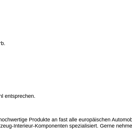
rb.
hl entsprechen.
chwertige Produkte an fast alle europäischen Automobil
rzeug-Interieur-Komponenten spezialisiert. Gerne nehme