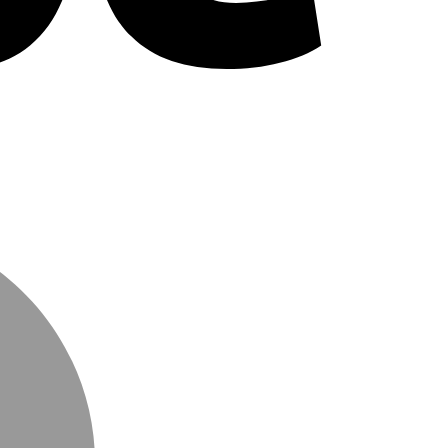
MasterCard