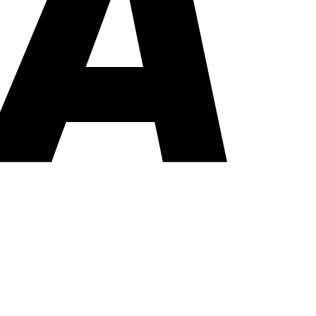
PayPal