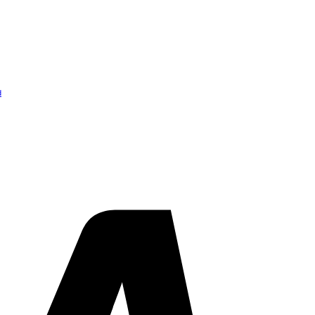
d
Visa