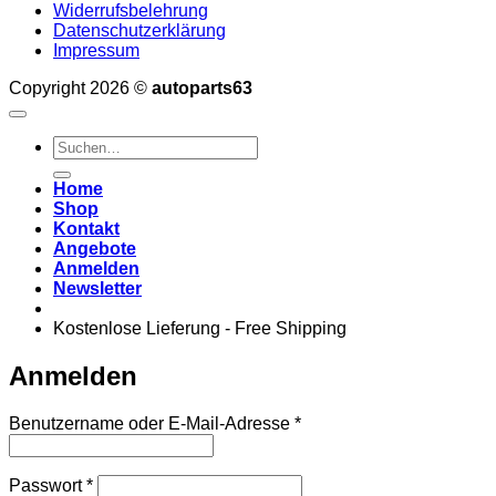
Widerrufsbelehrung
Datenschutzerklärung
Impressum
Copyright 2026 ©
autoparts63
Suchen
nach:
Home
Shop
Kontakt
Angebote
Anmelden
Newsletter
Kostenlose Lieferung - Free Shipping
Anmelden
Erforderlich
Benutzername oder E-Mail-Adresse
*
Erforderlich
Passwort
*