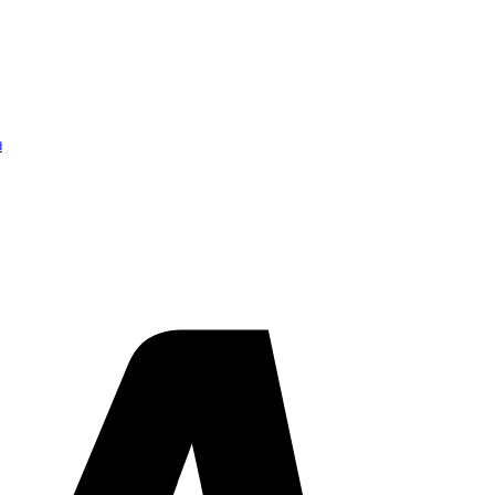
d
Visa