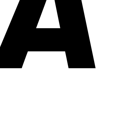
PayPal