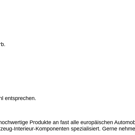
rb.
hl entsprechen.
chwertige Produkte an fast alle europäischen Automobil
rzeug-Interieur-Komponenten spezialisiert. Gerne nehme