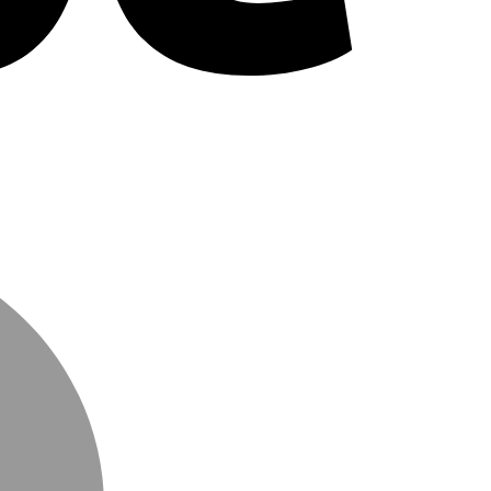
MasterCard