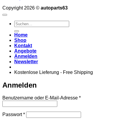
Copyright 2026 ©
autoparts63
Suchen
nach:
Home
Shop
Kontakt
Angebote
Anmelden
Newsletter
Kostenlose Lieferung - Free Shipping
Anmelden
Erforderlich
Benutzername oder E-Mail-Adresse
*
Erforderlich
Passwort
*