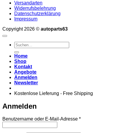
Versandarten
Widerrufsbelehrung
Datenschutzerklärung
Impressum
Copyright 2026 ©
autoparts63
Suchen
nach:
Home
Shop
Kontakt
Angebote
Anmelden
Newsletter
Kostenlose Lieferung - Free Shipping
Anmelden
Erforderlich
Benutzername oder E-Mail-Adresse
*