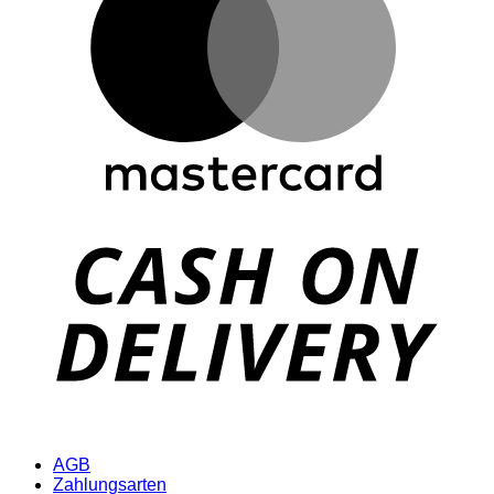
D
AGB
Zahlungsarten