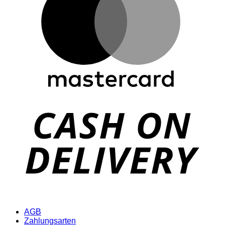
D
AGB
Zahlungsarten