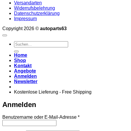
Versandarten
Widerrufsbelehrung
Datenschutzerklärung
Impressum
Copyright 2026 ©
autoparts63
Suchen
nach:
Home
Shop
Kontakt
Angebote
Anmelden
Newsletter
Kostenlose Lieferung - Free Shipping
Anmelden
Erforderlich
Benutzername oder E-Mail-Adresse
*