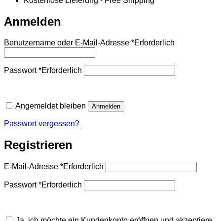
Kostenlose Lieferung - Free Shipping
Anmelden
Benutzername oder E-Mail-Adresse
*
Erforderlich
Passwort
*
Erforderlich
Angemeldet bleiben
Anmelden
Passwort vergessen?
Registrieren
E-Mail-Adresse
*
Erforderlich
Passwort
*
Erforderlich
Ja, ich möchte ein Kundenkonto eröffnen und akzeptiere