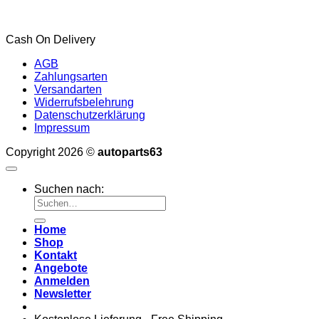
Cash On Delivery
AGB
Zahlungsarten
Versandarten
Widerrufsbelehrung
Datenschutzerklärung
Impressum
Copyright 2026 ©
autoparts63
Suchen nach:
Home
Shop
Kontakt
Angebote
Anmelden
Newsletter