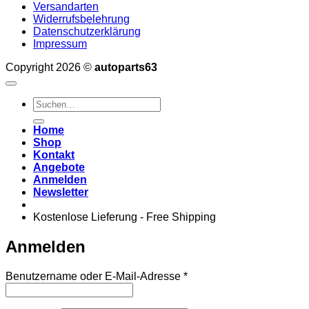
Versandarten
Widerrufsbelehrung
Datenschutzerklärung
Impressum
Copyright 2026 ©
autoparts63
Suchen
nach:
Home
Shop
Kontakt
Angebote
Anmelden
Newsletter
Kostenlose Lieferung - Free Shipping
Anmelden
Erforderlich
Benutzername oder E-Mail-Adresse
*