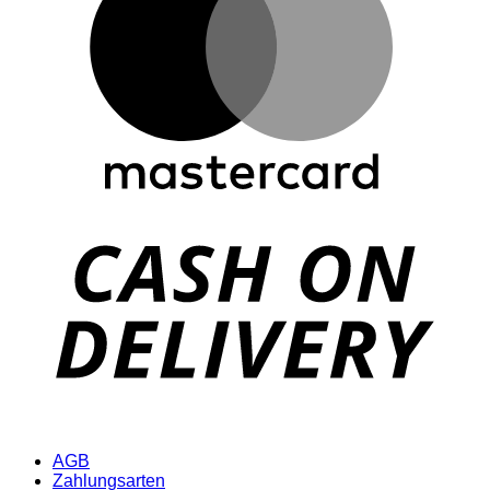
D
AGB
Zahlungsarten