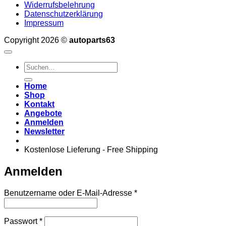
Widerrufsbelehrung
Datenschutzerklärung
Impressum
Copyright 2026 ©
autoparts63
Suchen
nach:
Home
Shop
Kontakt
Angebote
Anmelden
Newsletter
Kostenlose Lieferung - Free Shipping
Anmelden
Erforderlich
Benutzername oder E-Mail-Adresse
*
Erforderlich
Passwort
*