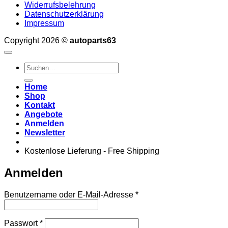
Widerrufsbelehrung
Datenschutzerklärung
Impressum
Copyright 2026 ©
autoparts63
Suchen
nach:
Home
Shop
Kontakt
Angebote
Anmelden
Newsletter
Kostenlose Lieferung - Free Shipping
Anmelden
Erforderlich
Benutzername oder E-Mail-Adresse
*
Erforderlich
Passwort
*