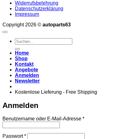
Widerrufsbelehrung
Datenschutzerklärung
Impressum
Copyright 2026 ©
autoparts63
Suchen
nach:
Home
Shop
Kontakt
Angebote
Anmelden
Newsletter
Kostenlose Lieferung - Free Shipping
Anmelden
Erforderlich
Benutzername oder E-Mail-Adresse
*
Erforderlich
Passwort
*