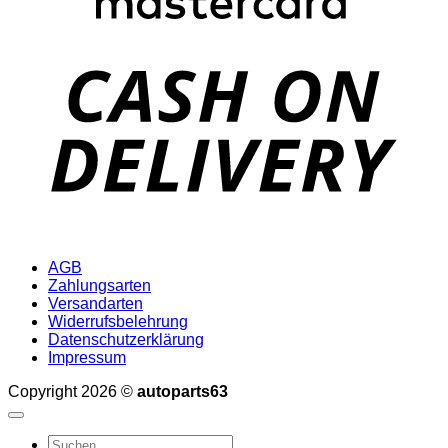
D
AGB
Zahlungsarten
Versandarten
Widerrufsbelehrung
Datenschutzerklärung
Impressum
Copyright 2026 ©
autoparts63
Suchen