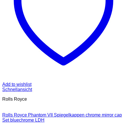
Add to wishlist
Schnellansicht
Rolls Royce
Rolls Royce Phantom VII Spiegelkappen chrome mirror cap
Set bluechrome LDH