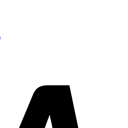
d
Visa