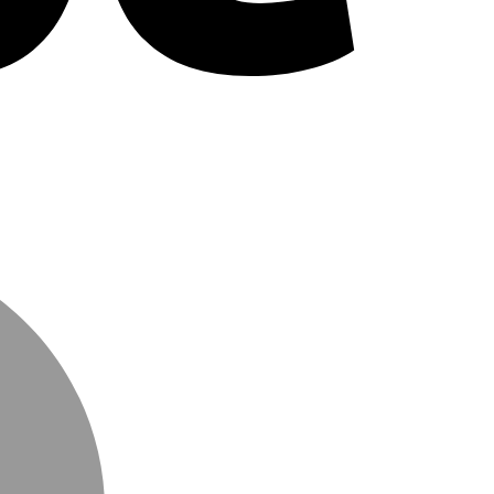
MasterCard