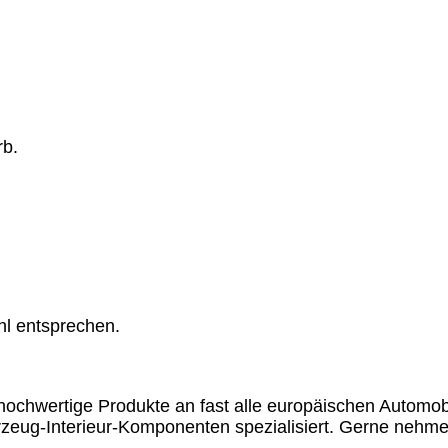
rb.
hl entsprechen.
chwertige Produkte an fast alle europäischen Automobil
rzeug-Interieur-Komponenten spezialisiert. Gerne nehme