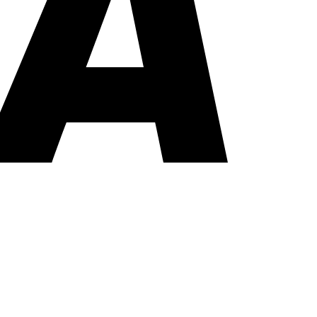
PayPal