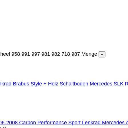
wheel 958 991 997 981 982 718 987 Menge
Mercedes SLK R
Mercedes 