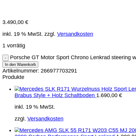
3.490,00
€
inkl. 19 % MwSt.
zzgl.
Versandkosten
1 vorrätig
Porsche GT Motor Sport Chrono Lenkrad steering 
In den Warenkorb
Artikelnummer:
266977703291
Produkte
Brabus Style + Holz Schaltboden
1.690,00
€
inkl. 19 % MwSt.
zzgl.
Versandkosten