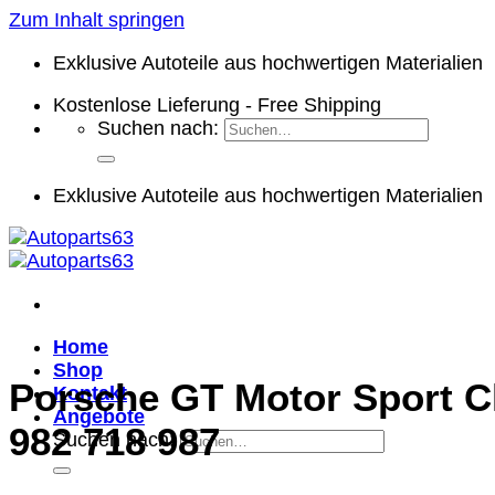
Zum Inhalt springen
Exklusive Autoteile aus hochwertigen Materialien
Kostenlose Lieferung - Free Shipping
Suchen nach:
Exklusive Autoteile aus hochwertigen Materialien
Home
Shop
Porsche GT Motor Sport C
Kontakt
Angebote
982 718 987
Suchen nach: