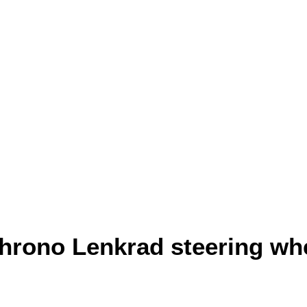
hrono Lenkrad steering whe