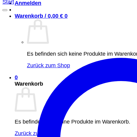
Start
Anmelden
Warenkorb /
0,00
€
0
Es befinden sich keine Produkte im Warenko
Zurück zum Shop
0
Warenkorb
Es befinden sich keine Produkte im Warenkorb.
Zurück zum Shop