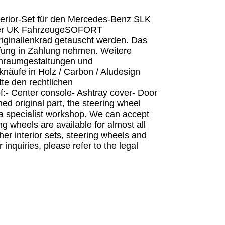
nterior-Set für den Mercedes-Benz SLK
enker UK FahrzeugeSOFORT
Originallenkrad getauscht werden. Das
üfung in Zahlung nehmen. Weitere
nenraumgestaltungen und
knäufe in Holz / Carbon / Aludesign
te den rechtlichen
f:- Center console- Ashtray cover- Door
ned original part, the steering wheel
n a specialist workshop. We can accept
g wheels are available for almost all
er interior sets, steering wheels and
nquiries, please refer to the legal