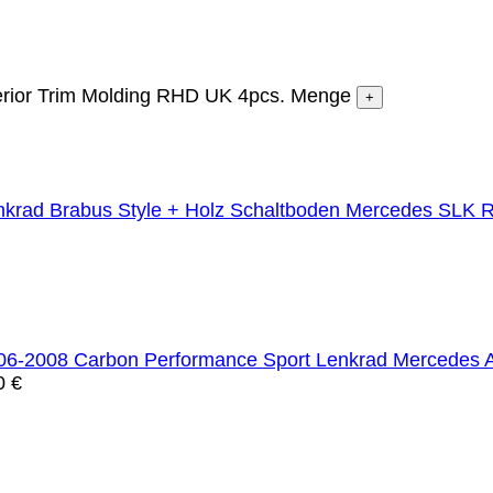
rior Trim Molding RHD UK 4pcs. Menge
Mercedes SLK R
Mercedes 
00
€