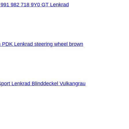
 991 982 718 9Y0 GT Lenkrad
 PDK Lenkrad steering wheel brown
port Lenkrad Blinddeckel Vulkangrau