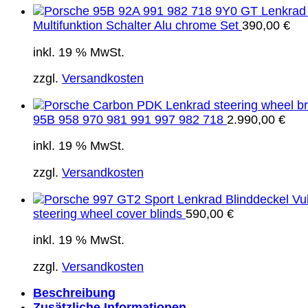
Multifunktion Schalter Alu chrome Set
390,00
€
inkl. 19 % MwSt.
zzgl.
Versandkosten
95B 958 970 981 991 997 982 718
2.990,00
€
inkl. 19 % MwSt.
zzgl.
Versandkosten
steering wheel cover blinds
590,00
€
inkl. 19 % MwSt.
zzgl.
Versandkosten
Beschreibung
Zusätzliche Informationen