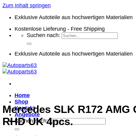
Zum Inhalt springen
Exklusive Autoteile aus hochwertigen Materialien
Kostenlose Lieferung - Free Shipping
Suchen nach:
Exklusive Autoteile aus hochwertigen Materialien
Home
Shop
Mercedes SLK R172 AMG Ca
Kontakt
Angebote
RHD UK 4pcs.
Suchen nach: