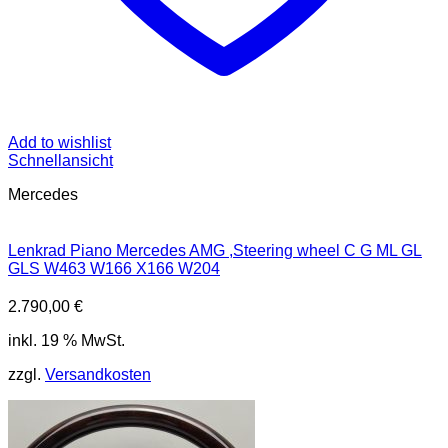
Add to wishlist
Schnellansicht
Mercedes
Lenkrad Piano Mercedes AMG ,Steering wheel C G ML GL
GLS W463 W166 X166 W204
2.790,00
€
inkl. 19 % MwSt.
zzgl.
Versandkosten