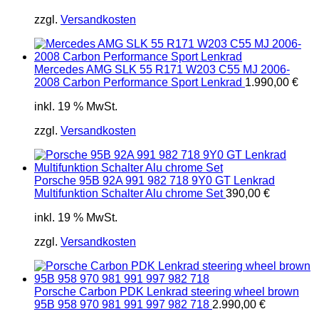
zzgl.
Versandkosten
Mercedes AMG SLK 55 R171 W203 C55 MJ 2006-
2008 Carbon Performance Sport Lenkrad
1.990,00
€
inkl. 19 % MwSt.
zzgl.
Versandkosten
Porsche 95B 92A 991 982 718 9Y0 GT Lenkrad
Multifunktion Schalter Alu chrome Set
390,00
€
inkl. 19 % MwSt.
zzgl.
Versandkosten
Porsche Carbon PDK Lenkrad steering wheel brown
95B 958 970 981 991 997 982 718
2.990,00
€