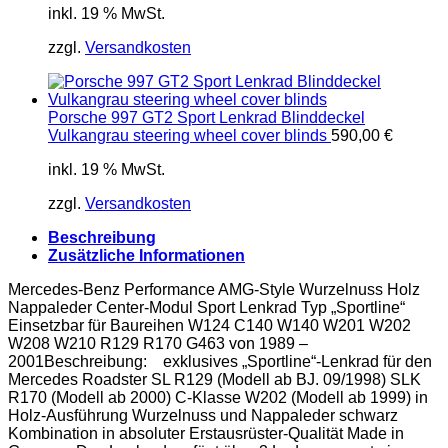
inkl. 19 % MwSt.
zzgl.
Versandkosten
Porsche 997 GT2 Sport Lenkrad Blinddeckel
Vulkangrau steering wheel cover blinds
590,00
€
inkl. 19 % MwSt.
zzgl.
Versandkosten
Beschreibung
Zusätzliche Informationen
Mercedes-Benz Performance AMG-Style Wurzelnuss Holz
Nappaleder Center-Modul Sport Lenkrad Typ „Sportline“
Einsetzbar für Baureihen W124 C140 W140 W201 W202
W208 W210 R129 R170 G463 von 1989 –
2001Beschreibung: exklusives „Sportline“-Lenkrad für den
Mercedes Roadster SL R129 (Modell ab BJ. 09/1998) SLK
R170 (Modell ab 2000) C-Klasse W202 (Modell ab 1999) in
Holz-Ausführung Wurzelnuss und Nappaleder schwarz
Kombination in absoluter Erstausrüster-Qualität Made in