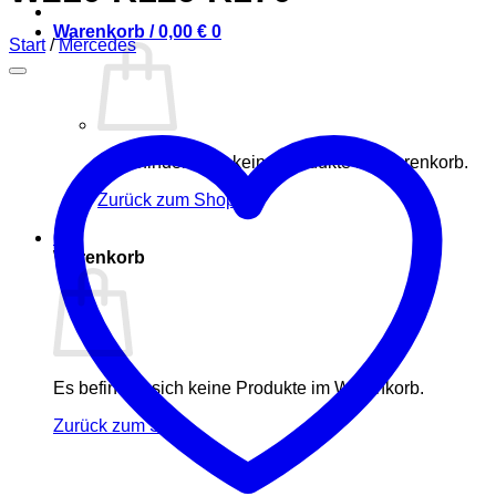
Warenkorb /
0,00
€
0
Start
/
Mercedes
Es befinden sich keine Produkte im Warenkorb.
Zurück zum Shop
0
Warenkorb
Es befinden sich keine Produkte im Warenkorb.
Zurück zum Shop