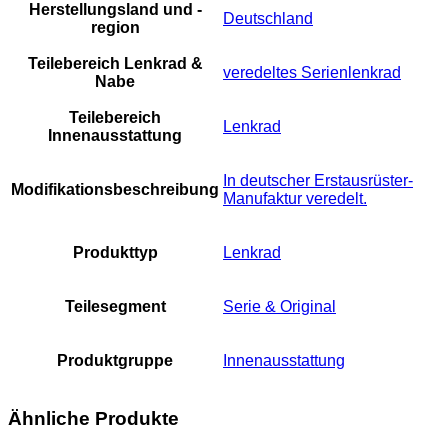
Herstellungsland und -
Deutschland
region
Teilebereich Lenkrad &
veredeltes Serienlenkrad
Nabe
Teilebereich
Lenkrad
Innenausstattung
In deutscher Erstausrüster-
Modifikationsbeschreibung
Manufaktur veredelt.
Produkttyp
Lenkrad
Teilesegment
Serie & Original
Produktgruppe
Innenausstattung
Ähnliche Produkte