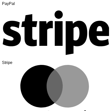
PayPal
Stripe