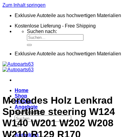
Zum Inhalt springen
Exklusive Autoteile aus hochwertigen Materialien
Kostenlose Lieferung - Free Shipping
Suchen nach:
Exklusive Autoteile aus hochwertigen Materialien
Home
Shop
Mercedes Holz Lenkrad
Kontakt
Angebote
Sportline steering W124
Suchen nach:
W140 W201 W202 W208
W210 R129 R170
Anmelden