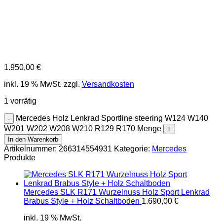
1.950,00
€
inkl. 19 % MwSt.
zzgl.
Versandkosten
1 vorrätig
Mercedes Holz Lenkrad Sportline steering W124 W140
W201 W202 W208 W210 R129 R170 Menge
In den Warenkorb
Artikelnummer:
266314554931
Kategorie:
Mercedes
Produkte
Mercedes SLK R171 Wurzelnuss Holz Sport Lenkrad
Brabus Style + Holz Schaltboden
1.690,00
€
inkl. 19 % MwSt.