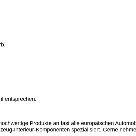
rb.
hl entsprechen.
chwertige Produkte an fast alle europäischen Automobil
rzeug-Interieur-Komponenten spezialisiert. Gerne nehme