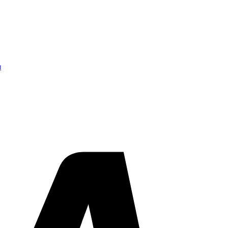
d
Visa