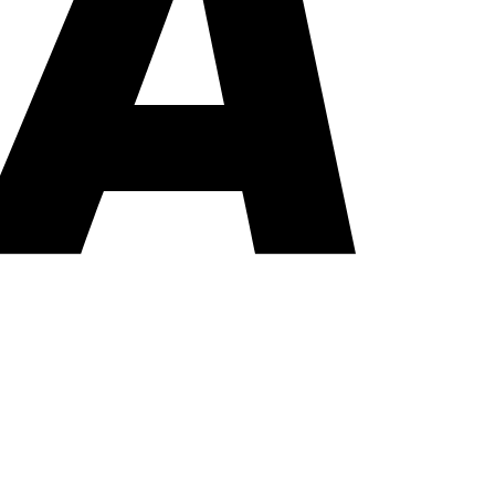
PayPal