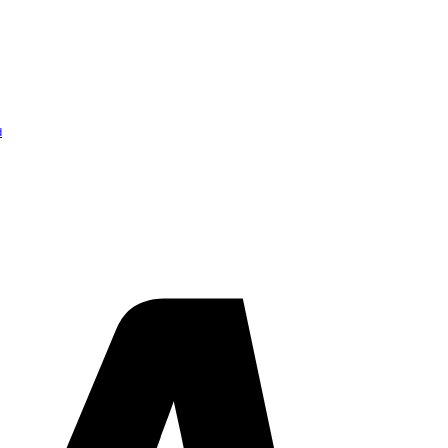
d
Visa