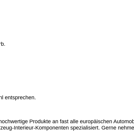
rb.
hl entsprechen.
chwertige Produkte an fast alle europäischen Automobil
rzeug-Interieur-Komponenten spezialisiert. Gerne nehme