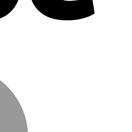
MasterCard