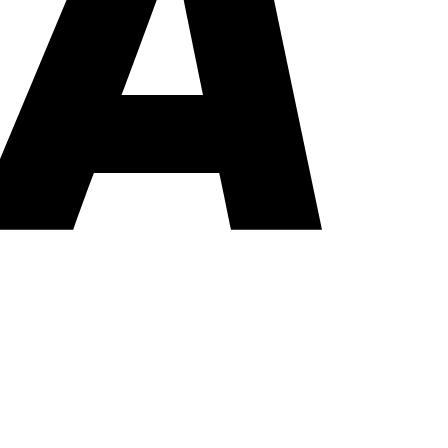
PayPal