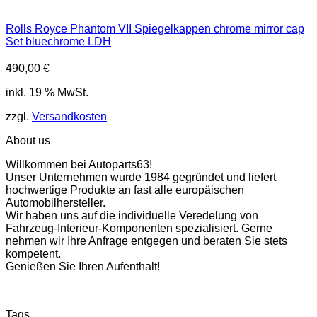
Rolls Royce Phantom VII Spiegelkappen chrome mirror cap
Set bluechrome LDH
490,00
€
inkl. 19 % MwSt.
zzgl.
Versandkosten
About us
Willkommen bei Autoparts63!
Unser Unternehmen wurde 1984 gegründet und liefert
hochwertige Produkte an fast alle europäischen
Automobilhersteller.
Wir haben uns auf die individuelle Veredelung von
Fahrzeug-Interieur-Komponenten spezialisiert. Gerne
nehmen wir Ihre Anfrage entgegen und beraten Sie stets
kompetent.
Genießen Sie Ihren Aufenthalt!
Tags