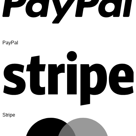
PayPal
Stripe