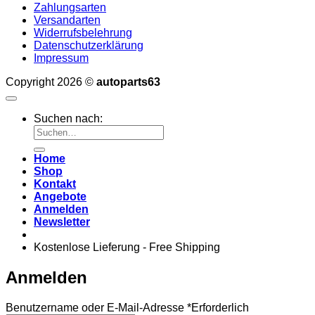
Zahlungsarten
Versandarten
Widerrufsbelehrung
Datenschutzerklärung
Impressum
Copyright 2026 ©
autoparts63
Suchen nach:
Home
Shop
Kontakt
Angebote
Anmelden
Newsletter
Kostenlose Lieferung - Free Shipping
Anmelden
Benutzername oder E-Mail-Adresse
*
Erforderlich