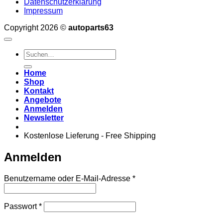
Datenschutzerklärung
Impressum
Copyright 2026 ©
autoparts63
Suchen
nach:
Home
Shop
Kontakt
Angebote
Anmelden
Newsletter
Kostenlose Lieferung - Free Shipping
Anmelden
Erforderlich
Benutzername oder E-Mail-Adresse
*
Erforderlich
Passwort
*