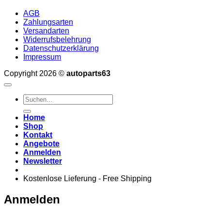
AGB
Zahlungsarten
Versandarten
Widerrufsbelehrung
Datenschutzerklärung
Impressum
Copyright 2026 ©
autoparts63
Suchen
nach:
Home
Shop
Kontakt
Angebote
Anmelden
Newsletter
Kostenlose Lieferung - Free Shipping
Anmelden