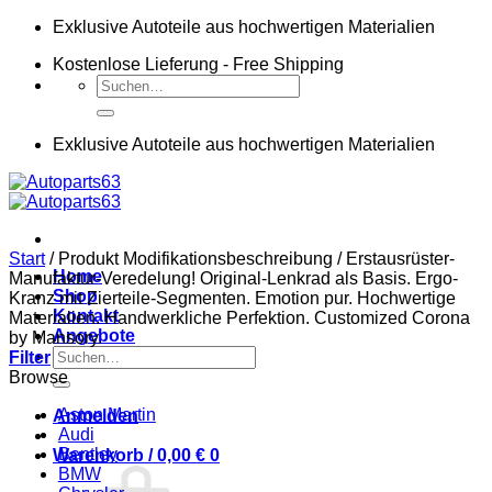
Zum
Exklusive Autoteile aus hochwertigen Materialien
Inhalt
Kostenlose Lieferung - Free Shipping
springen
Suchen
nach:
Exklusive Autoteile aus hochwertigen Materialien
Start
/
Produkt Modifikationsbeschreibung
/
Erstausrüster-
Home
Manufaktur-Veredelung! Original-Lenkrad als Basis. Ergo-
Shop
Kranz mit Zierteile-Segmenten. Emotion pur. Hochwertige
Kontakt
Materialien. Handwerkliche Perfektion. Customized Corona
Angebote
by Mansory.
Suchen
Filter
nach:
Browse
Aston Martin
Anmelden
Audi
Bentley
Warenkorb /
0,00
€
0
BMW