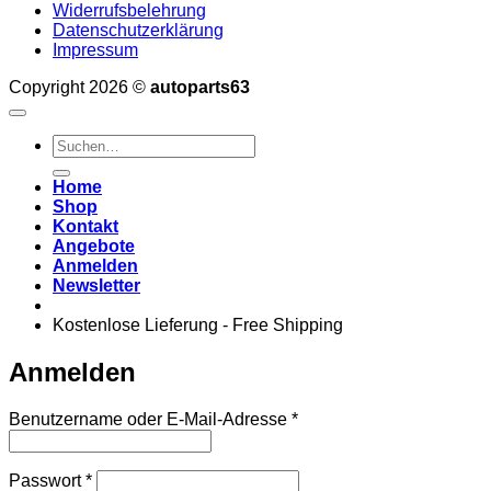
Widerrufsbelehrung
Datenschutzerklärung
Impressum
Copyright 2026 ©
autoparts63
Suchen
nach:
Home
Shop
Kontakt
Angebote
Anmelden
Newsletter
Kostenlose Lieferung - Free Shipping
Anmelden
Erforderlich
Benutzername oder E-Mail-Adresse
*
Erforderlich
Passwort
*