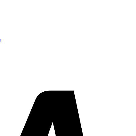
d
Visa