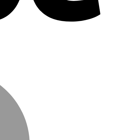
MasterCard