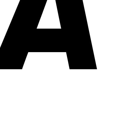
PayPal