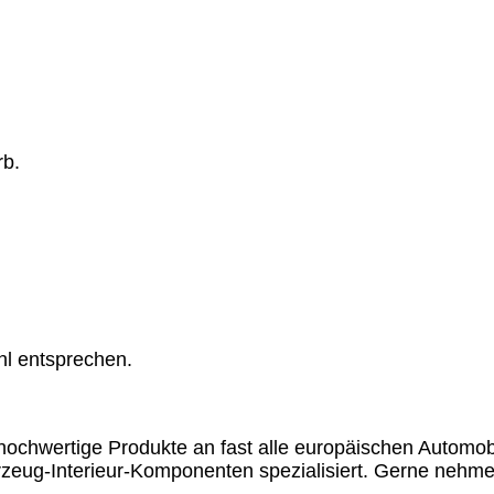
rb.
hl entsprechen.
chwertige Produkte an fast alle europäischen Automobil
rzeug-Interieur-Komponenten spezialisiert. Gerne nehme