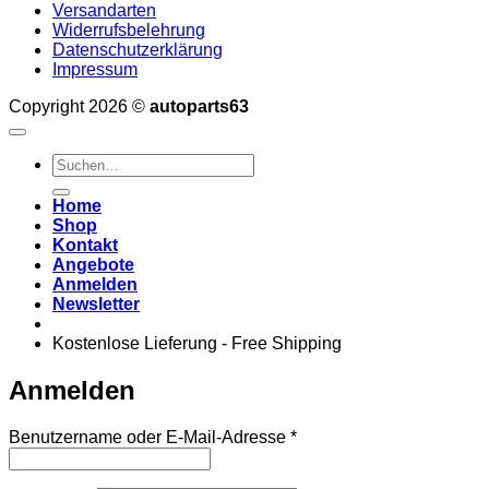
Versandarten
Widerrufsbelehrung
Datenschutzerklärung
Impressum
Copyright 2026 ©
autoparts63
Suchen
nach:
Home
Shop
Kontakt
Angebote
Anmelden
Newsletter
Kostenlose Lieferung - Free Shipping
Anmelden
Erforderlich
Benutzername oder E-Mail-Adresse
*