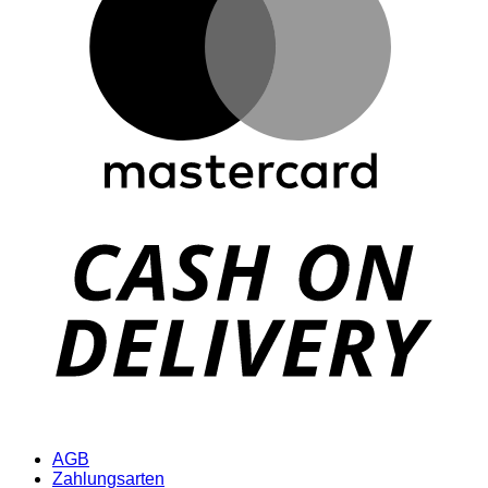
D
AGB
Zahlungsarten