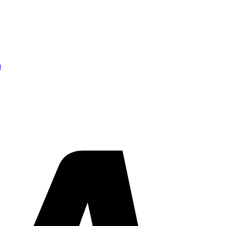
d
Visa