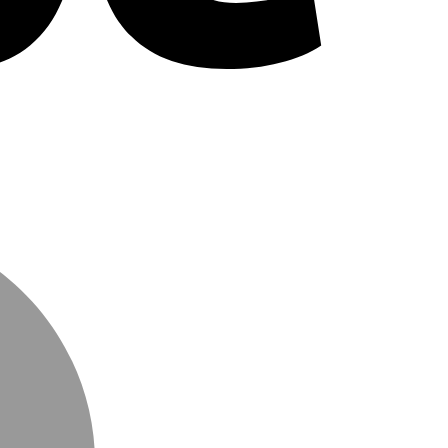
MasterCard