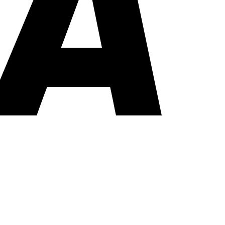
PayPal