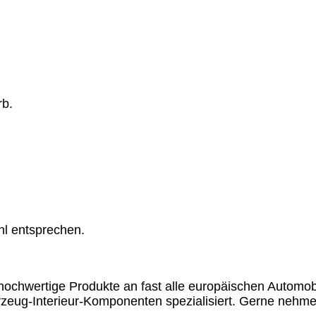
rb.
hl entsprechen.
chwertige Produkte an fast alle europäischen Automobil
rzeug-Interieur-Komponenten spezialisiert. Gerne nehme