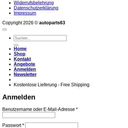
Widerrufsbelehrung
Datenschutzerklärung
Impressum
Copyright 2026 ©
autoparts63
Suchen
nach:
Home
Shop
Kontakt
Angebote
Anmelden
Newsletter
Kostenlose Lieferung - Free Shipping
Anmelden
Erforderlich
Benutzername oder E-Mail-Adresse
*
Erforderlich
Passwort
*