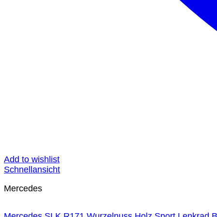
Add to wishlist
Schnellansicht
Mercedes
Mercedes SLK R171 Wurzelnuss Holz Sport Lenkrad Br