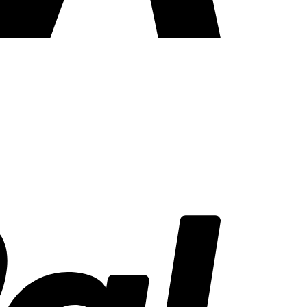
PayPal