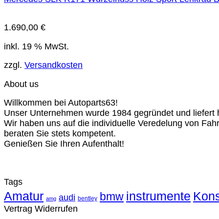
1.690,00
€
inkl. 19 % MwSt.
zzgl.
Versandkosten
About us
Willkommen bei Autoparts63!
Unser Unternehmen wurde 1984 gegründet und liefert ho
Wir haben uns auf die individuelle Veredelung von Fah
beraten Sie stets kompetent.
Genießen Sie Ihren Aufenthalt!
Tags
Amatur
instrumente
Kons
bmw
audi
bentley
amg
Vertrag Widerrufen