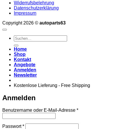
Widerrufsbelehrung
Datenschutzerklärung
Impressum
Copyright 2026 ©
autoparts63
Suchen
nach:
Home
Shop
Kontakt
Angebote
Anmelden
Newsletter
Kostenlose Lieferung - Free Shipping
Anmelden
Erforderlich
Benutzername oder E-Mail-Adresse
*
Erforderlich
Passwort
*