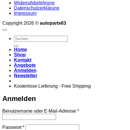
Widerrufsbelehrung
Datenschutzerklärung
Impressum
Copyright 2026 ©
autoparts63
Suchen
nach:
Home
Shop
Kontakt
Angebote
Anmelden
Newsletter
Kostenlose Lieferung - Free Shipping
Anmelden
Erforderlich
Benutzername oder E-Mail-Adresse
*
Erforderlich
Passwort
*