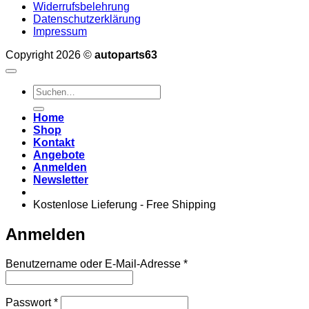
Widerrufsbelehrung
Datenschutzerklärung
Impressum
Copyright 2026 ©
autoparts63
Suchen
nach:
Home
Shop
Kontakt
Angebote
Anmelden
Newsletter
Kostenlose Lieferung - Free Shipping
Anmelden
Erforderlich
Benutzername oder E-Mail-Adresse
*
Erforderlich
Passwort
*